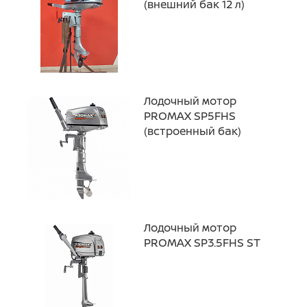
(внешний бак 12 л)
Лодочный мотор
PROMAX SP5FHS
(встроенный бак)
Лодочный мотор
PROMAX SP3.5FHS ST