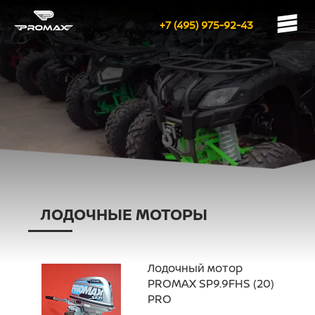
+7 (495) 975-92-43
ЛОДОЧНЫЕ МОТОРЫ
Лодочный мотор
PROMAX SP9.9FHS (20)
PRO