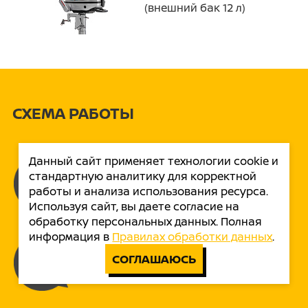
(внешний бак 12 л)
СХЕМА РАБОТЫ
Данный сайт применяет технологии cookie и
стандартную аналитику для корректной
Вы оставляете нам заявку или
работы и анализа использования ресурса.
звоните бесплатно!
Используя сайт, вы даете согласие на
обработку персональных данных. Полная
информация в
Правилах обработки данных
.
Специалист связывается с вами
СОГЛАШАЮСЬ
консультирует по ценам и срокам
доставки