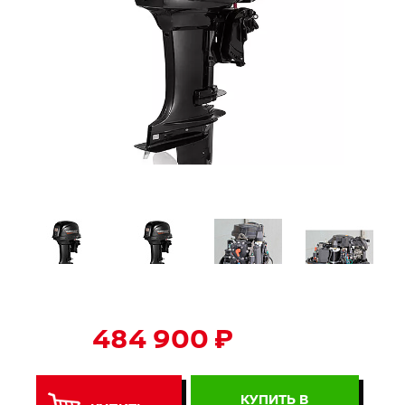
484 900 ₽
КУПИТЬ В