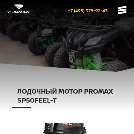
+7 (495) 975-92-43
ЛОДОЧНЫЙ МОТОР PROMAX
SP50FEEL-T