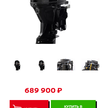
689 900 ₽
КУПИТЬ В