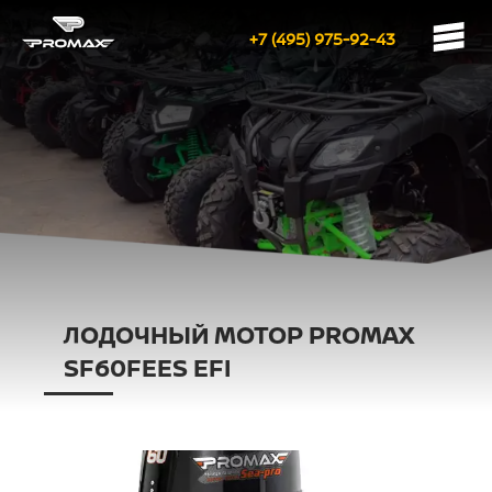
+7 (495) 975-92-43
ЛОДОЧНЫЙ МОТОР PROMAX
SF60FEES EFI