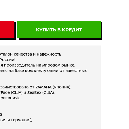
КУПИТЬ В КРЕДИТ
талон качества и надежность
России!
 производитель на мировом рынке.
ны на базе комплектующий от известных
озаимствована от YAMAHA (Япония).
Face (США) и Sealtex (США),
ритания),
US
ия и Германия),
,