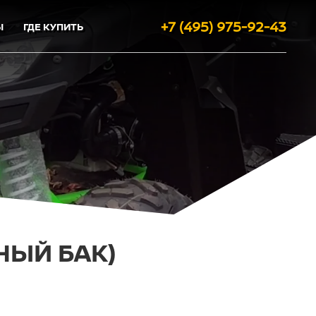
+7 (495) 975-92-43
Ы
ГДЕ КУПИТЬ
НЫЙ БАК)