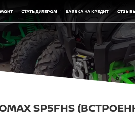
ЕМОНТ
СТАТЬ ДИЛЕРОМ
ЗАЯВКА НА КРЕДИТ
ОТЗЫВ
OMAX SP5FHS (ВСТРОЕН