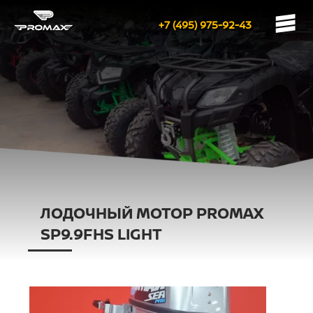
+7 (495) 975-92-43
ЛОДОЧНЫЙ МОТОР PROMAX
SP9.9FHS LIGHT