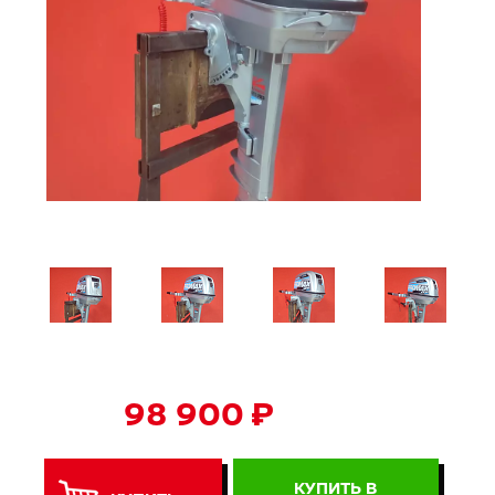
98 900 ₽
КУПИТЬ В