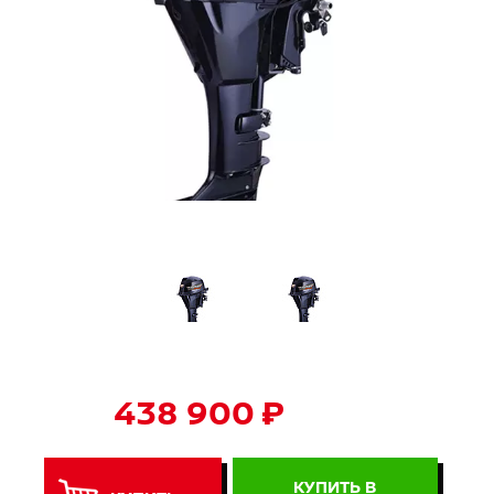
438 900 ₽
КУПИТЬ В