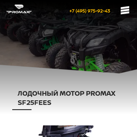
+7 (495) 975-92-43
ЛОДОЧНЫЙ МОТОР PROMAX
SF25FEES