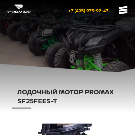
+7 (495) 975-92-43
ЛОДОЧНЫЙ МОТОР PROMAX
SF25FEES-T