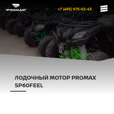
+7 (495) 975-92-43
ЛОДОЧНЫЙ МОТОР PROMAX
SP60FEEL