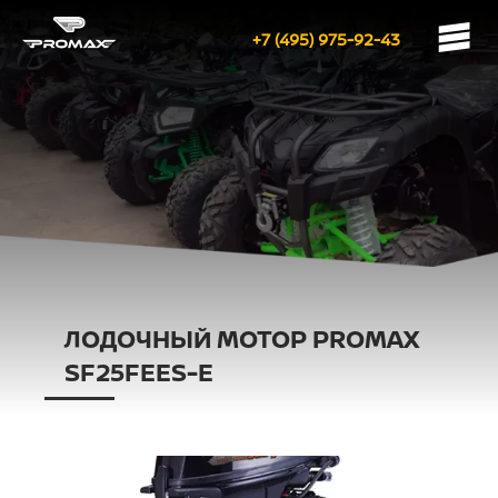
+7 (495) 975-92-43
ЛОДОЧНЫЙ МОТОР PROMAX
SF25FEES-Е