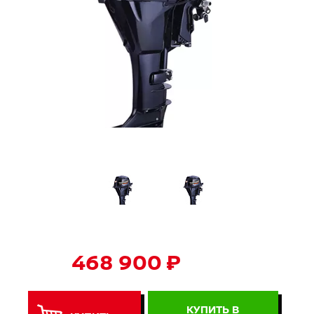
468 900 ₽
КУПИТЬ В