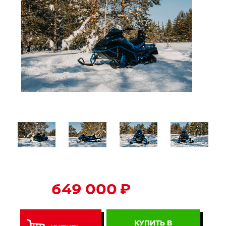
649 000 ₽
КУПИТЬ В