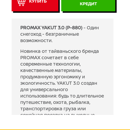
КУПИТЬ
КРЕДИТ
PROMAX YAKUT 3.0 (P-880)
- Один
снегоход - безграничные
возможности.
Новинка от тайваньского бренда
PROMAX сочетает в себе
современные технологии,
качественные материалы,
продуманную эргономику и
экологичность. YAKUT 3.0 создан
для универсального
использования: будь то длительное
путешествие, охота, рыбалка,
транспортировка груза или
семейная поездка на выходные.
Надежная работа в любых
заснеженных условиях — визитная