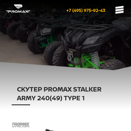
+7 (495) 975-92-43
СКУТЕР PROMAX STALKER
ARMY 240(49) TYPE 1