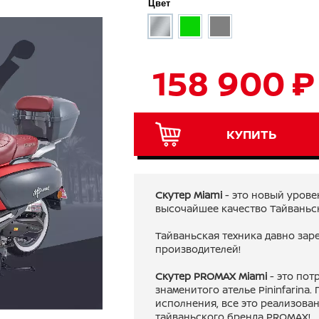
Цвет
158 900 ₽
КУПИТЬ
Скутер Miami
- это новый урове
высочайшее качество Тайваньс
Тайваньская техника давно зар
производителей!
Скутер PROMAX Miami
- это пот
знаменитого ателье Pininfarina
исполнения, все это реализова
тайваньского бренда PROMAX!