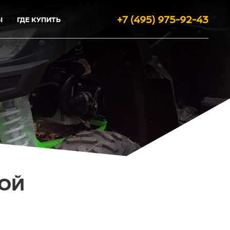
+7 (495) 975-92-43
Ы
ГДЕ КУПИТЬ
БОЙ