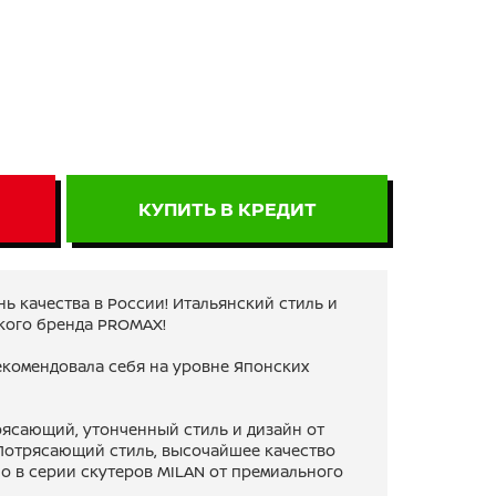
КУПИТЬ В КРЕДИТ
нь качества в России! Итальянский стиль и
кого бренда PROMAX!
екомендовала себя на уровне Японских
рясающий, утонченный стиль и дизайн от
. Потрясающий стиль, высочайшее качество
но в серии скутеров MILAN от премиального