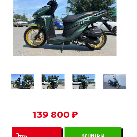
139 800 ₽
КУПИТЬ В