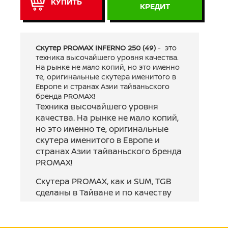
КУПИТЬ
КРЕДИТ
Скутер PROMAX INFERNO 250 (49)
- это
техника высочайшего уровня качества.
На рынке не мало копий, но это именно
те, оригинальные скутера именитого в
Европе и странах Азии тайваньского
бренда PROMAX!
Техника высочайшего уровня
качества. На рынке не мало копий,
но это именно те, оригинальные
скутера именитого в Европе и
странах Азии тайваньского бренда
PROMAX!
Скутера PROMAX, как и SUM, TGB
сделаны в Тайване и по качеству
превосходят даже некоторые
Японские и Европейские бренды!