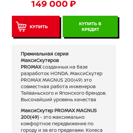
149 000 ₽
КУПИТЬ В
КУПИТЬ
КРЕДИТ
Премиальная серия
МаксиСкутеров
PROMAX
созданных на базе
разработок HONDA. МаксиСкутер
PROMAX MAGNUS 200(49) это
совместная работа инженеров
Тайваньского и Японского брендов.
Высочайший уровень качества
МаксиСкутер PROMAX MAGNUS
200(49)
- это максимально
комфортное передвижение по
городу и за его пределами. Колеса