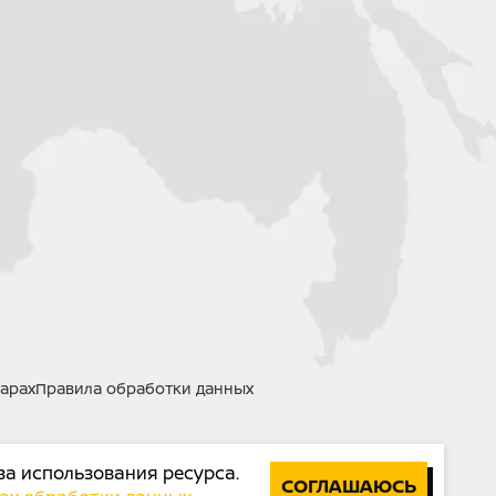
арах
Правила обработки данных
за использования ресурса.
СОГЛАШАЮСЬ