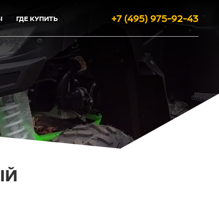
+7 (495) 975-92-43
Ы
ГДЕ КУПИТЬ
ЫЙ