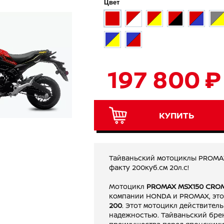
Цвет
197 800 ₽
КУПИТЬ
Тайваньский мотоциклы PROMAX
факту 200куб.см 20л.с!
Мотоцикл
PROMAX MSX150 CROM
компании HONDA и PROMAX, эт
200
. Этот мотоцикл действител
надежностью. Тайваньский бре