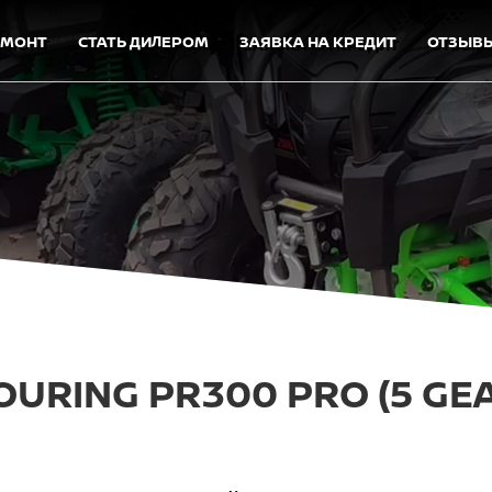
ЕМОНТ
СТАТЬ ДИЛЕРОМ
ЗАЯВКА НА КРЕДИТ
ОТЗЫВ
URING PR300 PRO (5 GE