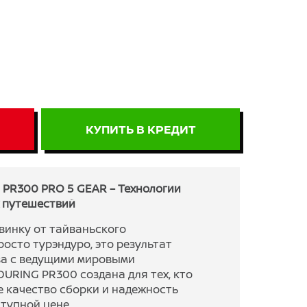
КУПИТЬ В КРЕДИТ
PR300 PRO 5 GEAR – Технологии
 путешествий
винку от тайваньского
просто турэндуро, это результат
ва с ведущими мировыми
URING PR300 создана для тех, кто
е качество сборки и надежность
тупной цене.