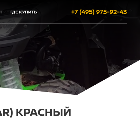
+7 (495) 975-92-43
Ы
ГДЕ КУПИТЬ
AR) КРАСНЫЙ