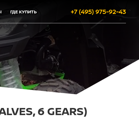
+7 (495) 975-92-43
Ы
ГДЕ КУПИТЬ
LVES, 6 GEARS)