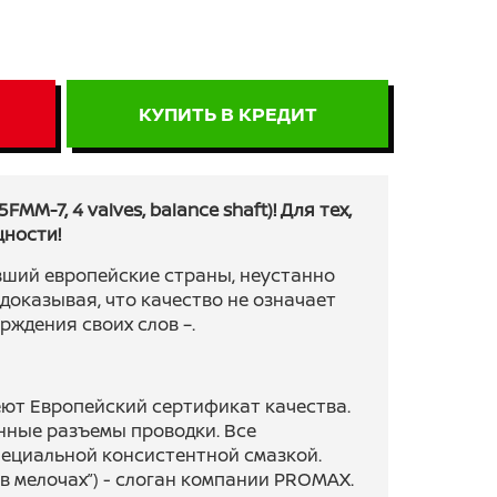
КУПИТЬ В КРЕДИТ
MM-7, 4 valves, balance shaft)! Для тех,
ности!
вший европейские страны, неустанно
доказывая, что качество не означает
рждения своих слов –.
ют Европейский сертификат качества.
ные разъемы проводки. Все
ециальной консистентной смазкой.
во в мелочах”) - слоган компании PROMAX.