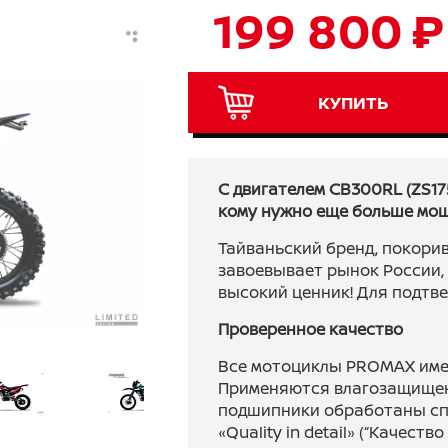
199 800 ₽
КУПИТЬ
C двигателем CB300RL (ZS175F
кому нужно еще больше мощ
Тайваньский бренд, покори
завоевывает рынок России, 
высокий ценник! Для подтве
Проверенное качество
Все мотоциклы PROMAX име
Применяются влагозащищен
подшипники обработаны сп
«Quality in detail» (“Качест