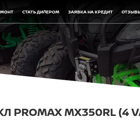
ЕМОНТ
СТАТЬ ДИЛЕРОМ
ЗАЯВКА НА КРЕДИТ
ОТЗЫВ
 PROMAX MX350RL (4 VA