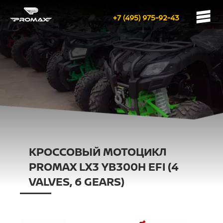
+7 (495) 975-92-43
КРОССОВЫЙ МОТОЦИКЛ
PROMAX LX3 YB300H EFI (4
VALVES, 6 GEARS)