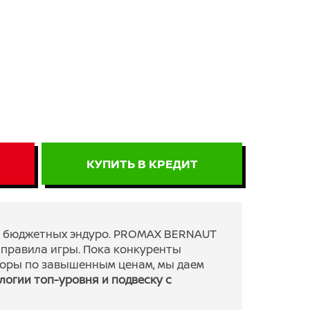
КУПИТЬ В КРЕДИТ
и о бюджетных эндуро. PROMAX BERNAUT
 правила игры. Пока конкуренты
торы по завышенным ценам, мы даем
огии топ-уровня и подвеску с