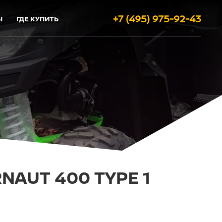
+7 (495) 975-92-43
Ы
ГДЕ КУПИТЬ
AUT 400 TYPE 1