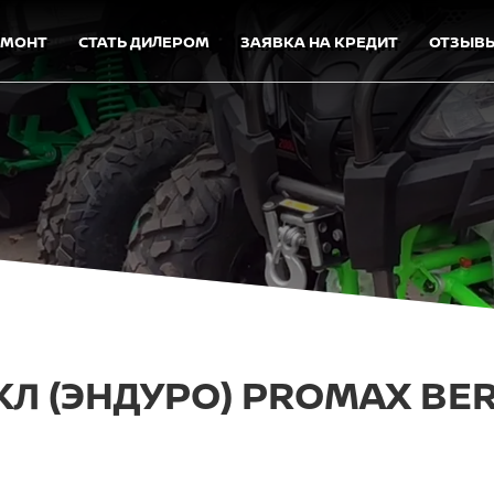
ЕМОНТ
СТАТЬ ДИЛЕРОМ
ЗАЯВКА НА КРЕДИТ
ОТЗЫВ
 (ЭНДУРО) PROMAX BERN